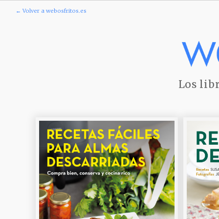
← Volver a webosfritos.es
Los lib