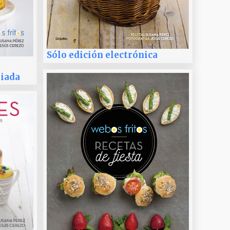
Sólo edición electrónica
liada