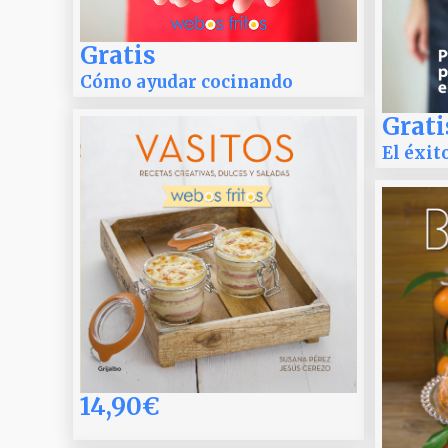
Gratis
Cómo ayudar cocinando
Grati
El éxit
14,90€