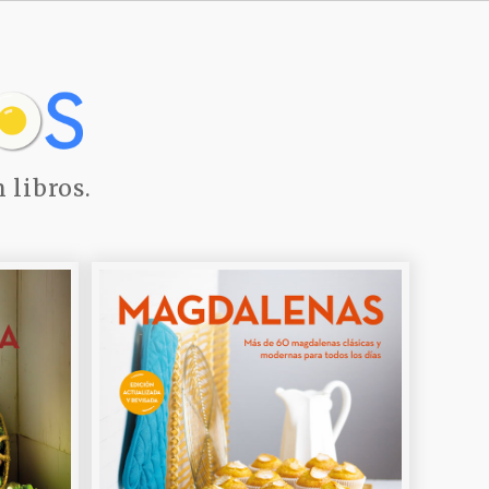
 libros.