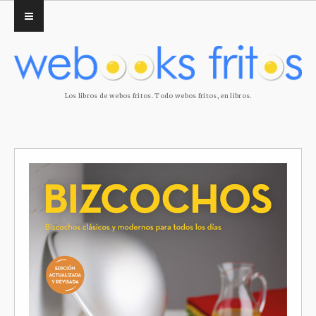
Los libros de webos fritos. Todo webos fritos, en libros.