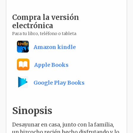
Compra la versión
electrónica
Para tu libro, teléfono o tableta
Amazon kindle
Apple Books
Google Play Books
Sinopsis
Desayunar en casa, junto con la familia,
un bizcocho recién hecho disfrutando y lo