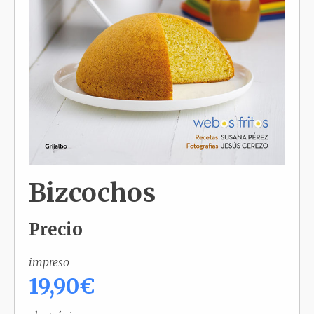
Bizcochos
Precio
impreso
19,90€