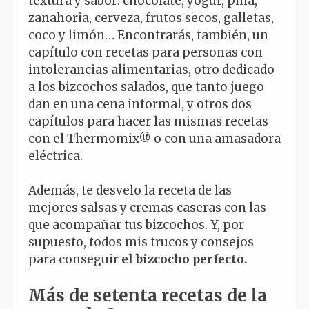
textura y sabor: chocolate, yogur, piña,
zanahoria, cerveza, frutos secos, galletas,
coco y limón… Encontrarás, también, un
capítulo con recetas para personas con
intolerancias alimentarias, otro dedicado
a los bizcochos salados, que tanto juego
dan en una cena informal, y otros dos
capítulos para hacer las mismas recetas
con el Thermomix® o con una amasadora
eléctrica.
Además, te desvelo la receta de las
mejores salsas y cremas caseras con las
que acompañar tus bizcochos. Y, por
supuesto, todos mis trucos y consejos
para conseguir
el bizcocho perfecto.
Más de setenta recetas de la