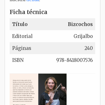
Ficha técnica
Título
Bizcochos
Editorial
Grijalbo
Páginas
240
ISBN
978-8418007576