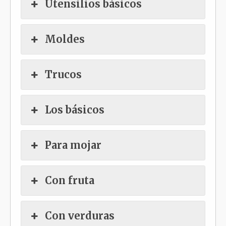
Utensilios básicos
Moldes
Trucos
Los básicos
Para mojar
Con fruta
Con verduras