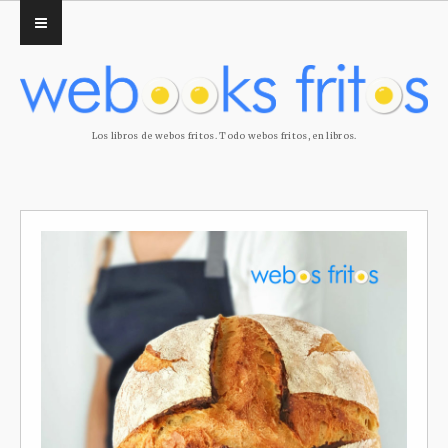
Los libros de webos fritos. Todo webos fritos, en libros.